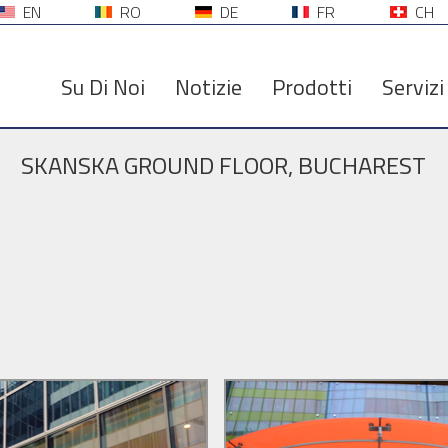
EN
RO
DE
FR
CH
Su Di Noi
Notizie
Prodotti
Servizi
SKANSKA GROUND FLOOR, BUCHAREST