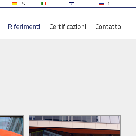
ES
IT
HE
RU
Riferimenti
Certificazioni
Contatto